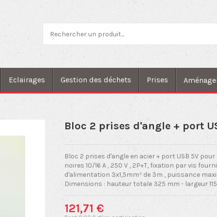
Eclairages
Gestion des déchets
Prises
Aménage
Bloc 2 prises d'angle + port U
Bloc 2 prises d'angle en acier + port USB 5V pou
noires 10/16 A , 250 V , 2P+T, fixation par vis fou
d'alimentation 3x1,5mm² de 3m , puissance maxim
Dimensions : hauteur totale 325 mm - largeur 11
121,71 €