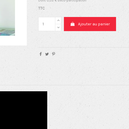
Dont 0,02 € d'éco-participation
TTC
Ajouter au panier