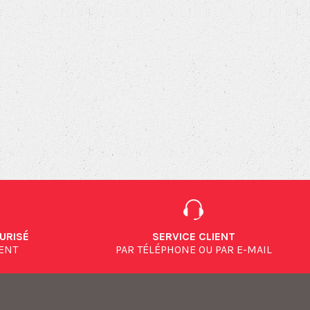
URISÉ
SERVICE CLIENT
MENT
PAR TÉLÉPHONE OU PAR E-MAIL