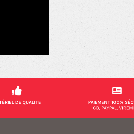
TÉRIEL DE QUALITE
PAIEMENT 100% SÉC
CB, PAYPAL, VIRE