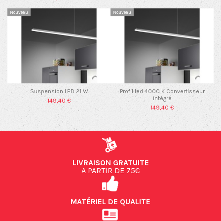
Nouveau
Nouveau
Suspension LED 21 W
Profil led 4000 K Convertisseur
intégré
149,40 €
149,40 €
LIVRAISON GRATUITE
A PARTIR DE 75€
MATÉRIEL DE QUALITE