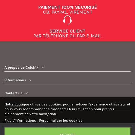
PAIEMENT 100% SÉCURISÉ
CB, PAYPAL, VIREMENT
SERVICE CLIENT
PAR TÉLÉPHONE OU PAR E-MAIL
A propos de Cuisifix
Informations
Contact us
Notre boutique utilise des cookies pour améliorer l'expérience utilisateur et
Follow us
nous vous recommandons d'accepter leur utilisation pour profiter
pleinement de votre navigation.
Plus d'informations
Personnaliser les cookies