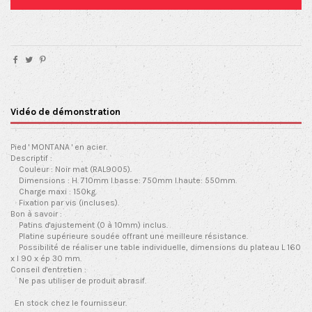
Vidéo de démonstration
Pied ' MONTANA ' en acier.
Descriptif :
Couleur : Noir mat (RAL9005).
Dimensions : H. 710mm l.basse: 750mm l.haute: 550mm.
Charge maxi : 150kg.
Fixation par vis (incluses).
Bon à savoir :
Patins d'ajustement (0 à 10mm) inclus.
Platine supérieure soudée offrant une meilleure résistance.
Possibilité de réaliser une table individuelle, dimensions du plateau L 160
x l 90 x ép 30 mm.
Conseil d'entretien :
Ne pas utiliser de produit abrasif.
En stock chez le fournisseur.