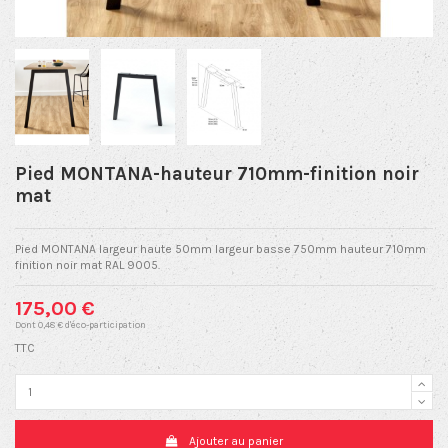
Pied MONTANA-hauteur 710mm-finition noir
mat
Pied MONTANA largeur haute 50mm largeur basse 750mm hauteur 710mm
finition noir mat RAL 9005.
175,00 €
Dont 0,48 € d'éco-participation
TTC
Ajouter au panier