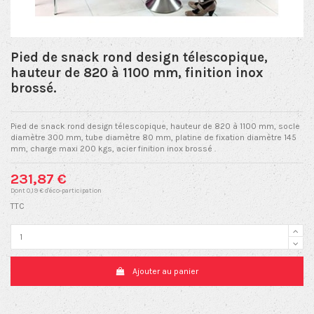
Pied de snack rond design télescopique,
hauteur de 820 à 1100 mm, finition inox
brossé.
Pied de snack rond design télescopique, hauteur de 820 à 1100 mm, socle
diamètre 300 mm, tube diamètre 80 mm, platine de fixation diamètre 145
mm, charge maxi 200 kgs, acier finition inox brossé .
231,87 €
Dont 0,19 € d'éco-participation
TTC
Ajouter au panier